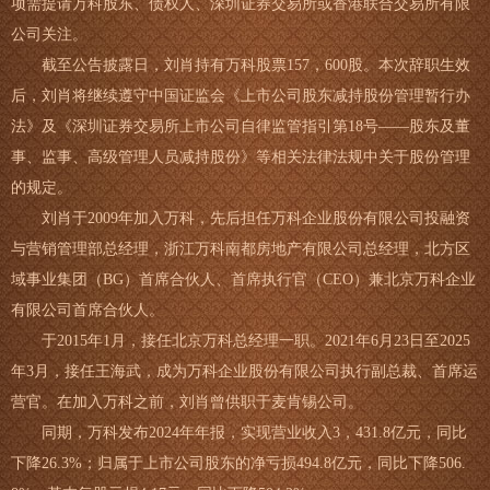
项需提请万科股东、债权人、深圳证券交易所或香港联合交易所有限
公司关注。
截至公告披露日，刘肖持有万科股票157，600股。本次辞职生效
后，刘肖将继续遵守中国证监会《上市公司股东减持股份管理暂行办
法》及《深圳证券交易所上市公司自律监管指引第18号——股东及董
事、监事、高级管理人员减持股份》等相关法律法规中关于股份管理
的规定。
刘肖于2009年加入万科，先后担任万科企业股份有限公司投融资
与营销管理部总经理，浙江万科南都房地产有限公司总经理，北方区
域事业集团（BG）首席合伙人、首席执行官（CEO）兼北京万科企业
有限公司首席合伙人。
于2015年1月，接任北京万科总经理一职。2021年6月23日至2025
年3月，接任王海武，成为万科企业股份有限公司执行副总裁、首席运
营官。在加入万科之前，刘肖曾供职于麦肯锡公司。
同期，万科发布2024年年报，实现营业收入3，431.8亿元，同比
下降26.3%；归属于上市公司股东的净亏损494.8亿元，同比下降506.