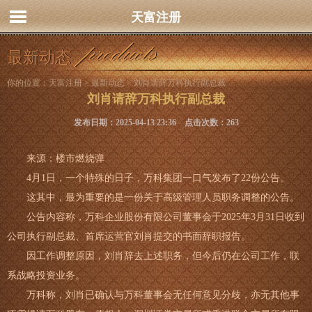
天富注册
最新动态
你的位置：
天富注册
>
最新动态
> 刘肖请辞万科执行副总裁
刘肖请辞万科执行副总裁
发布日期：2025-04-13 23:36 点击次数：263
来源：楼市燃烧弹
4月1日，一个特殊的日子，万科集团一口气发布了22份公告。
这其中，最为重要的是一份关于高级管理人员职务调整的公告。
公告内容称，万科企业股份有限公司董事会于2025年3月31日收到
公司执行副总裁、首席运营官刘肖提交的书面辞职报告。
因工作调整原因，刘肖辞去上述职务，但今后仍在公司工作，联
系战略投资业务。
万科称，刘肖已确认与万科董事会无任何意见分歧，亦无其他事